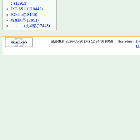
ン
(18913)
JXD S5110
(18442)
IBOutlet
(18156)
画像処理
(17951)
ニコニコ技術部
(17445)
最終更新:2026-05-20 (水) 12:24:36 (80d)
Site admin:
お
Mo