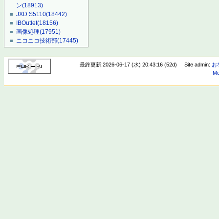
ン
(18913)
JXD S5110
(18442)
IBOutlet
(18156)
画像処理
(17951)
ニコニコ技術部
(17445)
最終更新:2026-06-17 (水) 20:43:16 (52d)
Site admin:
お
Mo