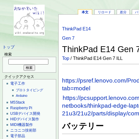
本文
リロード
差分
バ
ThinkPad E14
Gen 7
ThinkPad E14 Gen 
トップ
検索
Top
/ ThinkPad E14 Gen 7 ILL
クイックアクセス
https://psref.lenovo.com/P
電子工作
tab=model
プロトタイピング
Arduino
https://pcsupport.lenovo.com
M5Stack
netbooks/thinkpad-edge-lap
Raspberry Pi
21u3/21u2/parts/display/com
USBデバイス開発
HIDデバイス製作
バッテリー
MIDI機器製作
ニコニコ技術部
電子部品