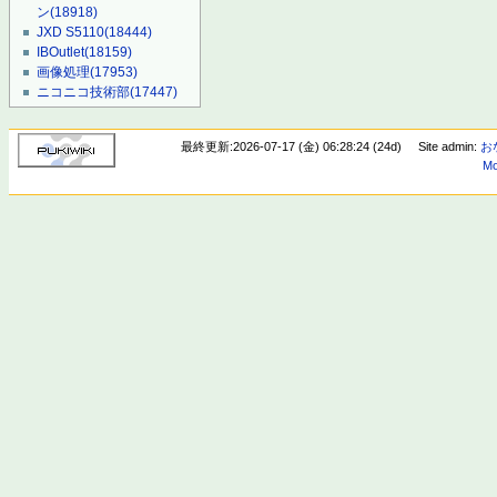
ン
(18918)
JXD S5110
(18444)
IBOutlet
(18159)
画像処理
(17953)
ニコニコ技術部
(17447)
最終更新:2026-07-17 (金) 06:28:24 (24d)
Site admin:
お
Mo