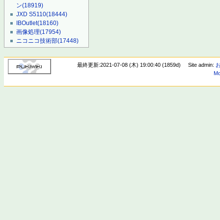
ン
(18919)
JXD S5110
(18444)
IBOutlet
(18160)
画像処理
(17954)
ニコニコ技術部
(17448)
最終更新:2021-07-08 (木) 19:00:40 (1859d)
Site admin:
Mo