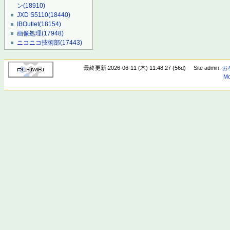
ン
(18910)
JXD S5110
(18440)
IBOutlet
(18154)
画像処理
(17948)
ニコニコ技術部
(17443)
最終更新:2026-06-11 (木) 11:48:27 (56d)
Site admin:
お
Mo