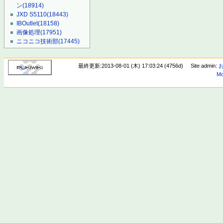
ン
(18914)
JXD S5110
(18443)
IBOutlet
(18158)
画像処理
(17951)
ニコニコ技術部
(17445)
最終更新:2013-08-01 (木) 17:03:24 (4756d)
Site admin:
Mo