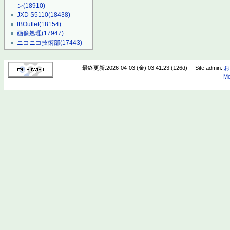
ン
(18910)
JXD S5110
(18438)
IBOutlet
(18154)
画像処理
(17947)
ニコニコ技術部
(17443)
最終更新:2026-04-03 (金) 03:41:23 (126d)
Site admin:
お
Mo