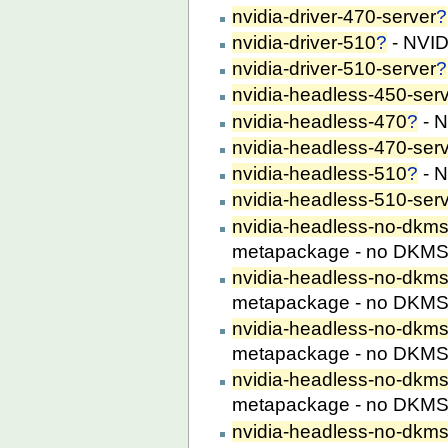
nvidia-driver-470-server
?
nvidia-driver-510
?
- NVID
nvidia-driver-510-server
?
nvidia-headless-450-ser
nvidia-headless-470
?
- N
nvidia-headless-470-ser
nvidia-headless-510
?
- N
nvidia-headless-510-ser
nvidia-headless-no-dkms
metapackage - no DKM
nvidia-headless-no-dkm
metapackage - no DKM
nvidia-headless-no-dkms
metapackage - no DKM
nvidia-headless-no-dkm
metapackage - no DKM
nvidia-headless-no-dkms