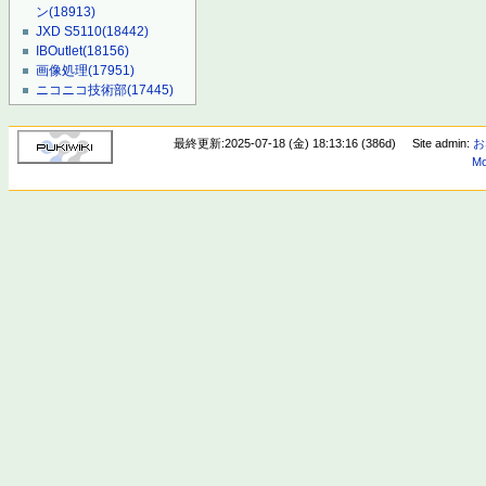
ン
(18913)
JXD S5110
(18442)
IBOutlet
(18156)
画像処理
(17951)
ニコニコ技術部
(17445)
最終更新:2025-07-18 (金) 18:13:16 (386d)
Site admin:
お
Mo