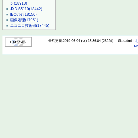
ン
(18913)
JXD S5110
(18442)
IBOutlet
(18156)
画像処理
(17951)
ニコニコ技術部
(17445)
最終更新:2019-06-04 (火) 15:36:04 (2622d)
Site admin:
Mo