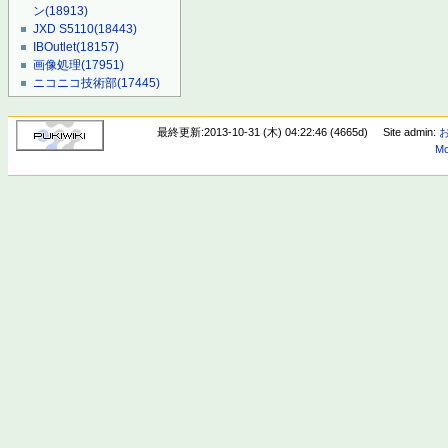
ン
(18913)
JXD S5110
(18443)
IBOutlet
(18157)
画像処理
(17951)
ニコニコ技術部
(17445)
最終更新:2013-10-31 (木) 04:22:46 (4665d)
Site admin:
Mo