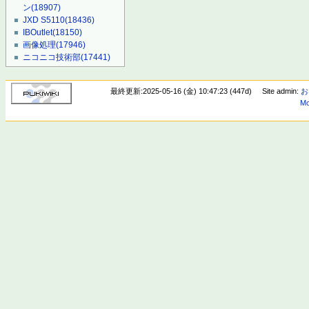
ン
(18907)
JXD S5110
(18436)
IBOutlet
(18150)
画像処理
(17946)
ニコニコ技術部
(17441)
最終更新:2025-05-16 (金) 10:47:23 (447d)
Site admin:
お
Mo