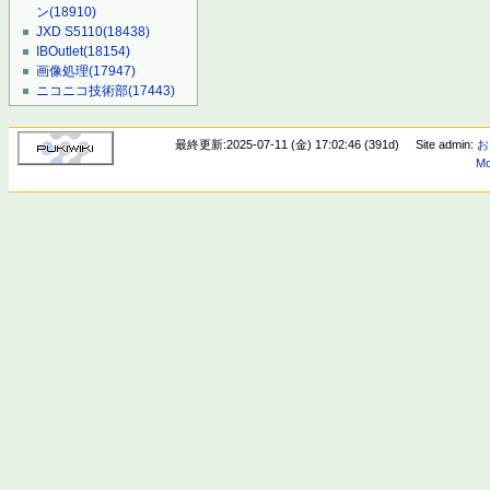
ン
(18910)
JXD S5110
(18438)
IBOutlet
(18154)
画像処理
(17947)
ニコニコ技術部
(17443)
最終更新:2025-07-11 (金) 17:02:46 (391d)
Site admin:
お
Mo