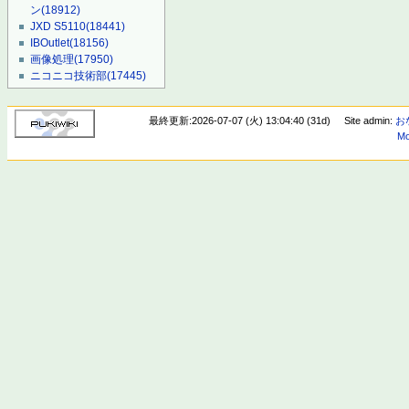
ン
(18912)
JXD S5110
(18441)
IBOutlet
(18156)
画像処理
(17950)
ニコニコ技術部
(17445)
最終更新:2026-07-07 (火) 13:04:40 (31d)
Site admin:
お
Mo