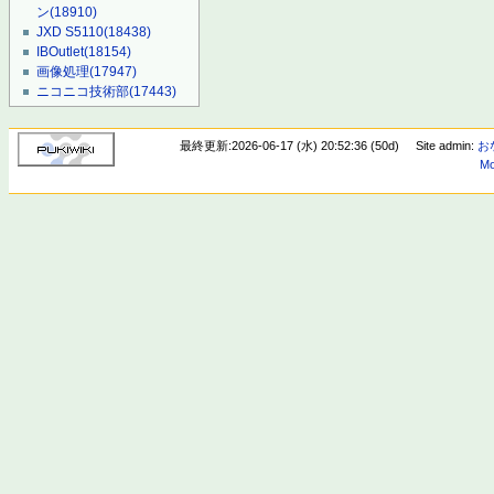
ン
(18910)
JXD S5110
(18438)
IBOutlet
(18154)
画像処理
(17947)
ニコニコ技術部
(17443)
最終更新:2026-06-17 (水) 20:52:36 (50d)
Site admin:
お
Mo