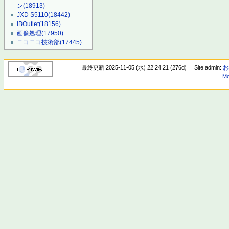
ン
(18913)
JXD S5110
(18442)
IBOutlet
(18156)
画像処理
(17950)
ニコニコ技術部
(17445)
最終更新:2025-11-05 (水) 22:24:21 (276d)
Site admin:
お
Mo