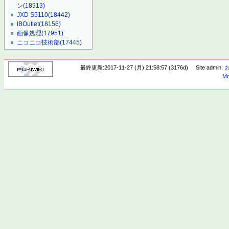
ン
(18913)
JXD S5110
(18442)
IBOutlet
(18156)
画像処理
(17951)
ニコニコ技術部
(17445)
最終更新:2017-11-27 (月) 21:58:57 (3176d)
Site admin:
Mo