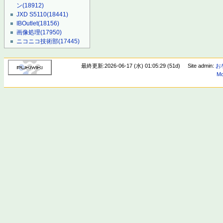
ン
(18912)
JXD S5110
(18441)
IBOutlet
(18156)
画像処理
(17950)
ニコニコ技術部
(17445)
最終更新:2026-06-17 (水) 01:05:29 (51d)
Site admin:
お
Mo