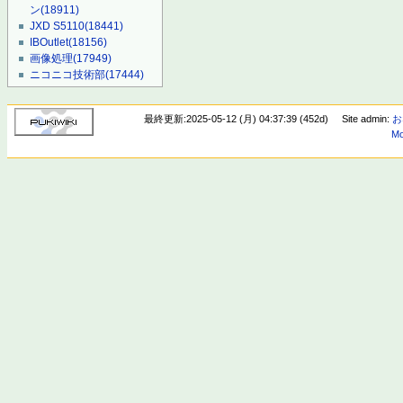
ン
(18911)
JXD S5110
(18441)
IBOutlet
(18156)
画像処理
(17949)
ニコニコ技術部
(17444)
最終更新:2025-05-12 (月) 04:37:39 (452d)
Site admin:
お
Mo