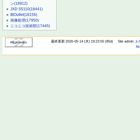
ン
(18912)
JXD S5110
(18441)
IBOutlet
(18156)
画像処理
(17950)
ニコニコ技術部
(17445)
最終更新:2026-05-14 (木) 19:23:50 (85d)
Site admin:
お
Mo