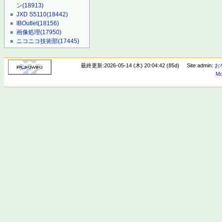
ン
(18913)
JXD S5110
(18442)
IBOutlet
(18156)
画像処理
(17950)
ニコニコ技術部
(17445)
最終更新:2026-05-14 (木) 20:04:42 (85d)
Site admin:
お
Mo