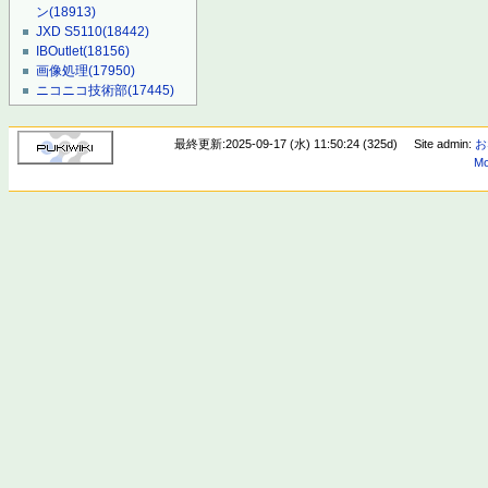
ン
(18913)
JXD S5110
(18442)
IBOutlet
(18156)
画像処理
(17950)
ニコニコ技術部
(17445)
最終更新:2025-09-17 (水) 11:50:24 (325d)
Site admin:
お
Mo