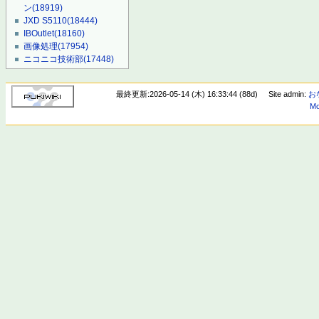
ン
(18919)
JXD S5110
(18444)
IBOutlet
(18160)
画像処理
(17954)
ニコニコ技術部
(17448)
最終更新:2026-05-14 (木) 16:33:44 (88d)
Site admin:
お
Mo