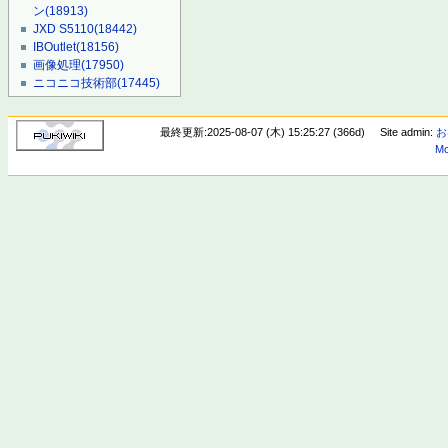
ン
(18913)
JXD S5110
(18442)
IBOutlet
(18156)
画像処理
(17950)
ニコニコ技術部
(17445)
最終更新:2025-08-07 (木) 15:25:27 (366d)
Site admin:
お
Mo