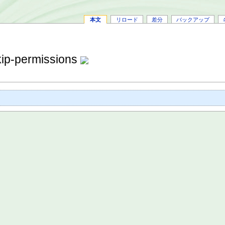
本文
リロード
差分
バックアップ
kip-permissions