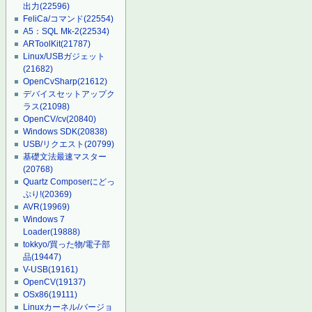
出力
(22596)
FeliCa/コマンド
(22554)
A5：SQL Mk-2
(22534)
ARToolKit
(21787)
Linux/USBガジェット
(21682)
OpenCvSharp
(21612)
デバイスセットアップク
ラス
(21098)
OpenCV/cv
(20840)
Windows SDK
(20838)
USB/リクエスト
(20799)
基礎文法最速マスター
(20768)
Quartz Composerにどっ
ぷり!
(20369)
AVR
(19969)
Windows 7
Loader
(19888)
tokkyo/買った物/電子部
品
(19447)
V-USB
(19161)
OpenCV
(19137)
OSx86
(19111)
Linuxカーネル/バージョ