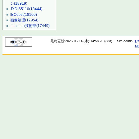
ン
(18919)
JXD S5110
(18444)
IBOutlet
(18160)
画像処理
(17954)
ニコニコ技術部
(17449)
最終更新:2026-05-14 (木) 14:58:26 (88d)
Site admin:
お
Mo