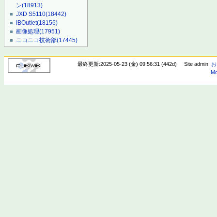
ン
(18913)
JXD S5110
(18442)
IBOutlet
(18156)
画像処理
(17951)
ニコニコ技術部
(17445)
最終更新:2025-05-23 (金) 09:56:31 (442d)
Site admin:
お
Mo