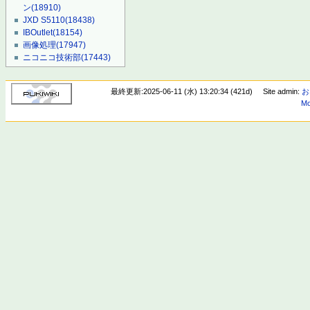
ン
(18910)
JXD S5110
(18438)
IBOutlet
(18154)
画像処理
(17947)
ニコニコ技術部
(17443)
最終更新:2025-06-11 (水) 13:20:34 (421d)
Site admin:
お
Mo