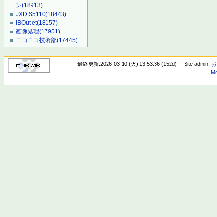
ン
(18913)
JXD S5110
(18443)
IBOutlet
(18157)
画像処理
(17951)
ニコニコ技術部
(17445)
最終更新:2026-03-10 (火) 13:53:36 (152d)
Site admin:
お
Mo