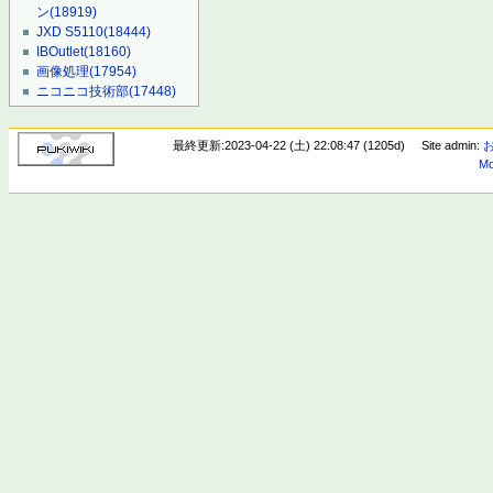
ン
(18919)
JXD S5110
(18444)
IBOutlet
(18160)
画像処理
(17954)
ニコニコ技術部
(17448)
最終更新:2023-04-22 (土) 22:08:47 (1205d)
Site admin:
Mo