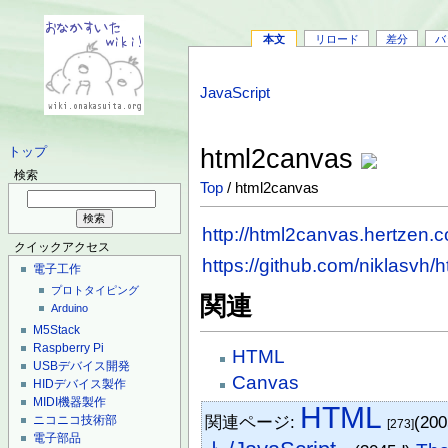
本文
リロード
差分
バ
JavaScript
html2canvas
トップ
検索
Top
/ html2canvas
http://html2canvas.hertzen.
クイックアクセス
https://github.com/niklasvh
電子工作
プロトタイピング
関連
Arduino
M5Stack
Raspberry Pi
HTML
USBデバイス開発
Canvas
HIDデバイス製作
MIDI機器製作
HTML
関連ページ:
(20
ニコニコ技術部
[273]
電子部品