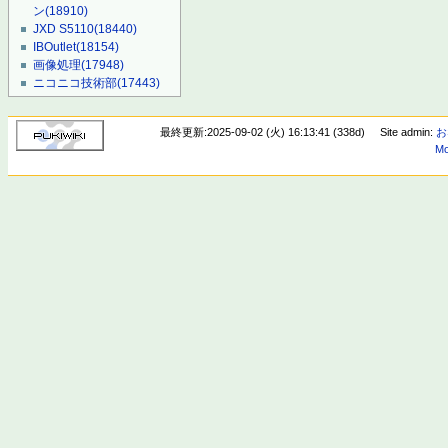
ン
(18910)
JXD S5110
(18440)
IBOutlet
(18154)
画像処理
(17948)
ニコニコ技術部
(17443)
最終更新:2025-09-02 (火) 16:13:41 (338d)
Site admin:
お
Mo