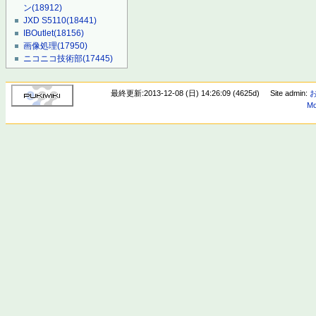
ン
(18912)
JXD S5110
(18441)
IBOutlet
(18156)
画像処理
(17950)
ニコニコ技術部
(17445)
最終更新:2013-12-08 (日) 14:26:09 (4625d)
Site admin:
Mo