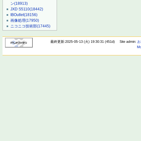
ン
(18913)
JXD S5110
(18442)
IBOutlet
(18156)
画像処理
(17950)
ニコニコ技術部
(17445)
最終更新:2025-05-13 (火) 19:30:31 (451d)
Site admin:
お
Mo