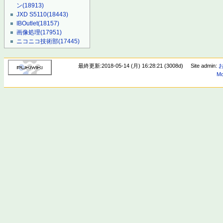
ン
(18913)
JXD S5110
(18443)
IBOutlet
(18157)
画像処理
(17951)
ニコニコ技術部
(17445)
最終更新:2018-05-14 (月) 16:28:21 (3008d)
Site admin:
Mo