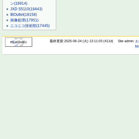
ン
(18914)
JXD S5110
(18443)
IBOutlet
(18158)
画像処理
(17951)
ニコニコ技術部
(17445)
最終更新:2025-06-24 (火) 13:11:03 (411d)
Site admin:
お
Mo