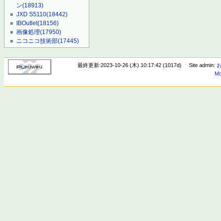
ン
(18913)
JXD S5110
(18442)
IBOutlet
(18156)
画像処理
(17950)
ニコニコ技術部
(17445)
最終更新:2023-10-26 (木) 10:17:42 (1017d)
Site admin:
Mo