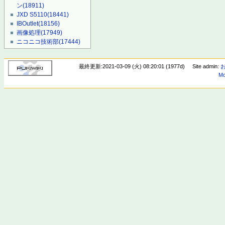
ン
(18911)
JXD S5110
(18441)
IBOutlet
(18156)
画像処理
(17949)
ニコニコ技術部
(17444)
最終更新:2021-03-09 (火) 08:20:01 (1977d)
Site admin:
Mo