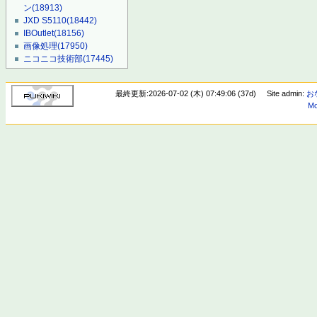
ン
(18913)
JXD S5110
(18442)
IBOutlet
(18156)
画像処理
(17950)
ニコニコ技術部
(17445)
最終更新:2026-07-02 (木) 07:49:06 (37d)
Site admin:
お
Mo