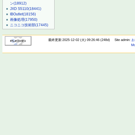
ン
(18912)
JXD S5110
(18441)
IBOutlet
(18156)
画像処理
(17950)
ニコニコ技術部
(17445)
最終更新:2025-12-02 (火) 09:26:46 (248d)
Site admin:
お
Mo