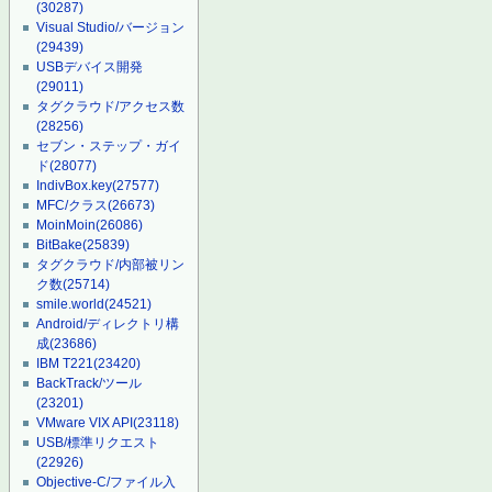
(30287)
Visual Studio/バージョン
(29439)
USBデバイス開発
(29011)
タグクラウド/アクセス数
(28256)
セブン・ステップ・ガイ
ド
(28077)
IndivBox.key
(27577)
MFC/クラス
(26673)
MoinMoin
(26086)
BitBake
(25839)
タグクラウド/内部被リン
ク数
(25714)
smile.world
(24521)
Android/ディレクトリ構
成
(23686)
IBM T221
(23420)
BackTrack/ツール
(23201)
VMware VIX API
(23118)
USB/標準リクエスト
(22926)
Objective-C/ファイル入