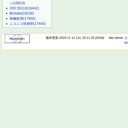
ン
(18913)
JXD S5110
(18442)
IBOutlet
(18156)
画像処理
(17950)
ニコニコ技術部
(17445)
最終更新:2024-11-12 (火) 20:11:33 (634d)
Site admin:
お
Mo