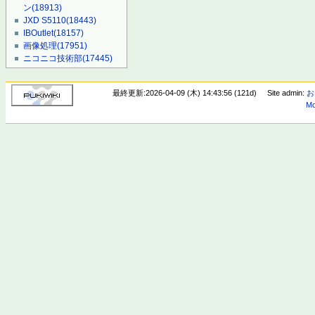
ン
(18913)
JXD S5110
(18443)
IBOutlet
(18157)
画像処理
(17951)
ニコニコ技術部
(17445)
最終更新:2026-04-09 (木) 14:43:56 (121d)
Site admin:
お
Mo