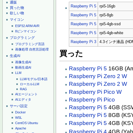
通販
Raspberry Pi 5
rpi5-16gb
買った物
欲しい物
Raspberry Pi 5
rpi5-8gb
マイコン
Raspberry Pi 5
rpi5-4gb-ssd
ESP32
ARM
AVR
8ピンマイコン
Raspberry Pi 5
rpi5-4gb-white
プログラミング
Raspberry Pi 3
4.3インチ液晶 (HDM
プログラミング言語
画像処理
自然言語処理
買った
生成AI
画像生成AI
Raspberry Pi 5
16GB (A
動画生成AI
LLM
Raspberry Pi Zero 2 W
LLM/モデル/日本語
Raspberry Pi Zero 2 W
ローカルLLM
RAG
Raspberry Pi Pico W
AIエージェント
Raspberry Pi Pico
AIエディタ
サーバ設定
Raspberry Pi 5
4GB (SS
Docker
Raspberry Pi 5
8GB (KS
WSL
Raspberry Pi 5
4GB (KS
CentOS
Ubuntu
Apache
Raspberry Pi 4
4GB (Yah