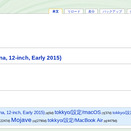
本文
リロード
差分
バックアップ
, 12-inch, Early 2015)
tokkyo/設定/macOS
, 12-inch, Early 2015)
tokkyo/設
(6d)
(37d)
[4]
[7]
Mojave
tokkyo/設定/MacBook Air
(2247d)
(2790d)
(4479d)
[11]
[6]