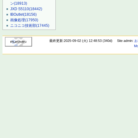
ン
(18913)
JXD S5110
(18442)
IBOutlet
(18156)
画像処理
(17950)
ニコニコ技術部
(17445)
最終更新:2025-09-02 (火) 12:48:53 (340d)
Site admin:
お
Mo