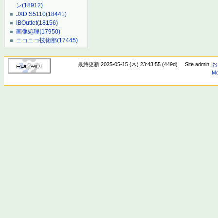
ン
(18912)
JXD S5110
(18441)
IBOutlet
(18156)
画像処理
(17950)
ニコニコ技術部
(17445)
最終更新:2025-05-15 (木) 23:43:55 (449d)
Site admin:
お
Mo