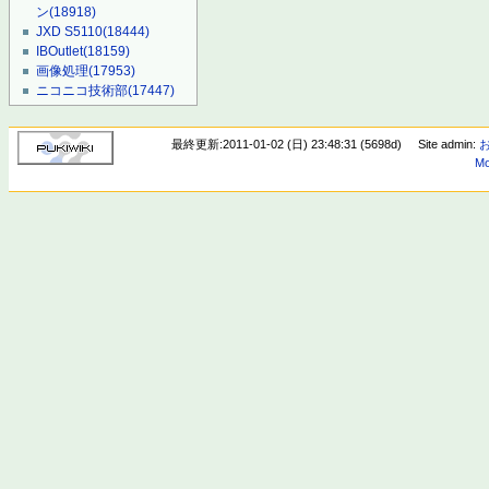
ン
(18918)
JXD S5110
(18444)
IBOutlet
(18159)
画像処理
(17953)
ニコニコ技術部
(17447)
最終更新:2011-01-02 (日) 23:48:31 (5698d)
Site admin:
Mo