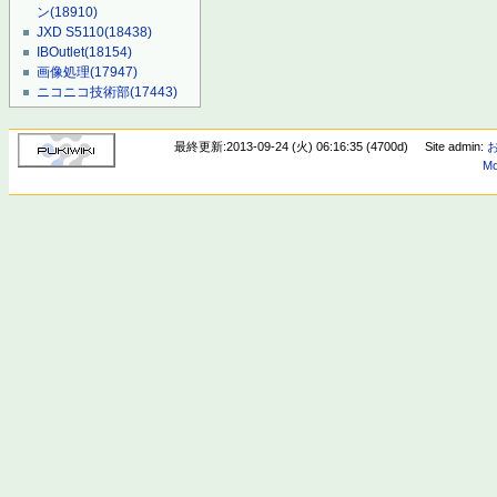
ン
(18910)
JXD S5110
(18438)
IBOutlet
(18154)
画像処理
(17947)
ニコニコ技術部
(17443)
最終更新:2013-09-24 (火) 06:16:35 (4700d)
Site admin:
Mo