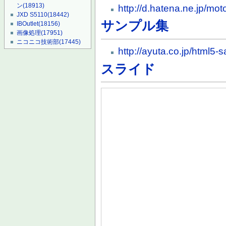
ン
(18913)
http://d.hatena.ne.jp/
JXD S5110
(18442)
サンプル集
IBOutlet
(18156)
画像処理
(17951)
ニコニコ技術部
(17445)
http://ayuta.co.jp/html5-
スライド