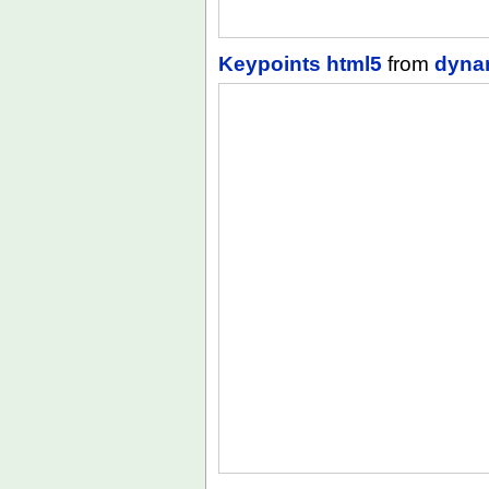
Keypoints html5
from
dyna