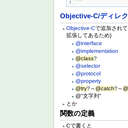
}
Objective-C/ディ
Objective-C
で追加されて
拡張してあるため)
@interface
@implementation
@class
?
@selector
@protocol
@property
@try
?
～
@catch
?
～
@
@"文字列"
とか
関数の定義
Cで書くと