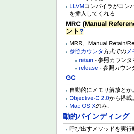
LLVM
コンパイラがコン
を挿入してくれる
MRC (
Manual Referen
ント
?
MRR、Manual Retain/
参照カウンタ
方式での
メ
retain
- 参照カウン
release
- 参照カウ
GC
自動的にメモリ解放とか
Objective-C 2.0
から搭載
Mac OS X
のみ。
動的バインディング
呼び出すメソッドを実行