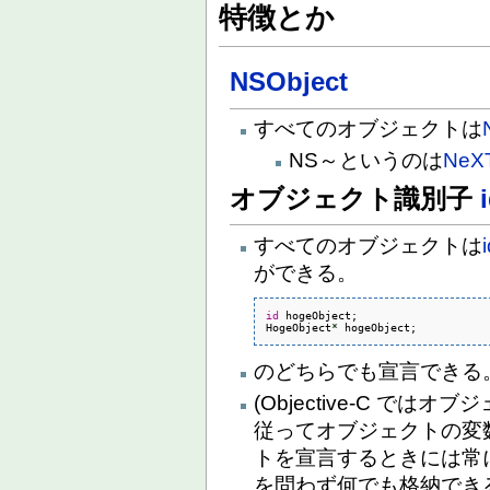
特徴とか
NSObject
すべてのオブジェクトは
NS～というのは
NeX
オブジェクト識別子
すべてのオブジェクトは
ができる。
id
 hogeObject;

HogeObject
*
 hogeObject;
のどちらでも宣言できる
(Objective-C で
従ってオブジェクトの変
トを宣言するときには常に
を問わず何でも格納できる 