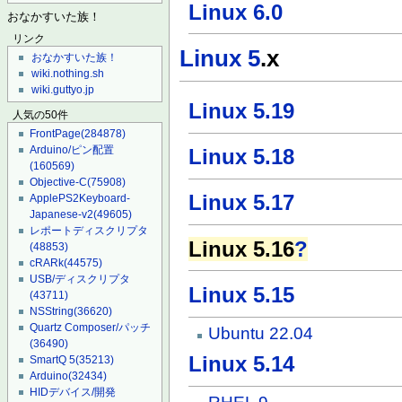
Linux 6.0
おなかすいた族！
リンク
Linux 5
.x
おなかすいた族！
wiki.nothing.sh
wiki.guttyo.jp
Linux 5.19
人気の50件
FrontPage
(284878)
Arduino/ピン配置
Linux 5.18
(160569)
Objective-C
(75908)
Linux 5.17
ApplePS2Keyboard-
Japanese-v2
(49605)
レポートディスクリプタ
Linux 5.16
?
(48853)
cRARk
(44575)
USB/ディスクリプタ
Linux 5.15
(43711)
NSString
(36620)
Quartz Composer/パッチ
Ubuntu 22.04
(36490)
Linux 5.14
SmartQ 5
(35213)
Arduino
(32434)
HIDデバイス/開発