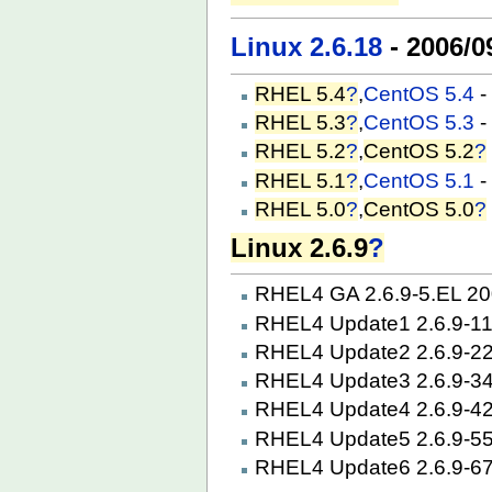
Linux 2.6.18
- 2006/0
RHEL 5.4
?
,
CentOS 5.4
-
RHEL 5.3
?
,
CentOS 5.3
-
RHEL 5.2
?
,
CentOS 5.2
?
RHEL 5.1
?
,
CentOS 5.1
-
RHEL 5.0
?
,
CentOS 5.0
?
Linux 2.6.9
?
RHEL4 GA 2.6.9-5.EL
RHEL4 Update1 2.6.9-1
RHEL4 Update2 2.6.9-2
RHEL4 Update3 2.6.9-3
RHEL4 Update4 2.6.9-4
RHEL4 Update5 2.6.9-5
RHEL4 Update6 2.6.9-6