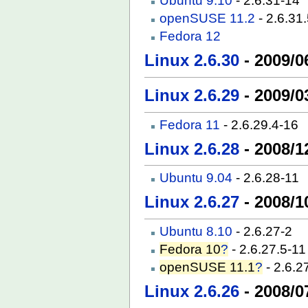
Ubuntu 9.10
- 2.6.31-14
openSUSE 11.2
- 2.6.31
Fedora 12
Linux 2.6.30
- 2009/0
Linux 2.6.29
- 2009/0
Fedora 11
- 2.6.29.4-16
Linux 2.6.28
- 2008/1
Ubuntu 9.04
- 2.6.28-11
Linux 2.6.27
- 2008/1
Ubuntu 8.10
- 2.6.27-2
Fedora 10
?
- 2.6.27.5-11
openSUSE 11.1
?
- 2.6.2
Linux 2.6.26
- 2008/0