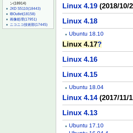
ン
(18914)
Linux 4.19
(2018/10/2
JXD S5110
(18443)
IBOutlet
(18158)
Linux 4.18
画像処理
(17951)
ニコニコ技術部
(17445)
Ubuntu 18.10
Linux 4.17
?
Linux 4.16
Linux 4.15
Ubuntu 18.04
Linux 4.14
(2017/11/1
Linux 4.13
Ubuntu 17.10