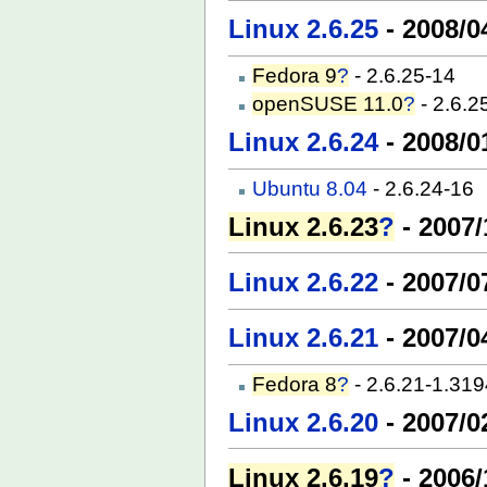
Linux 2.6.25
- 2008/0
Fedora 9
?
- 2.6.25-14
openSUSE 11.0
?
- 2.6.2
Linux 2.6.24
- 2008/0
Ubuntu 8.04
- 2.6.24-16
Linux 2.6.23
?
- 2007/
Linux 2.6.22
- 2007/0
Linux 2.6.21
- 2007/0
Fedora 8
?
- 2.6.21-1.31
Linux 2.6.20
- 2007/0
Linux 2.6.19
?
- 2006/