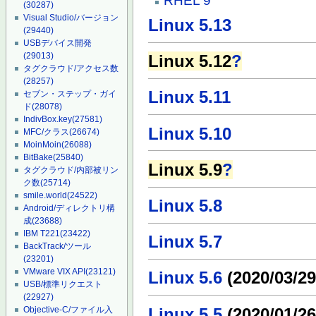
RHEL 9
(30287)
Visual Studio/バージョン
Linux 5.13
(29440)
USBデバイス開発
(29013)
Linux 5.12
?
タグクラウド/アクセス数
(28257)
Linux 5.11
セブン・ステップ・ガイ
ド
(28078)
IndivBox.key
(27581)
Linux 5.10
MFC/クラス
(26674)
MoinMoin
(26088)
BitBake
(25840)
Linux 5.9
?
タグクラウド/内部被リン
ク数
(25714)
smile.world
(24522)
Linux 5.8
Android/ディレクトリ構
成
(23688)
IBM T221
(23422)
Linux 5.7
BackTrack/ツール
(23201)
VMware VIX API
(23121)
Linux 5.6
(2020/03/29
USB/標準リクエスト
(22927)
Linux 5.5
(2020/01/26
Objective-C/ファイル入