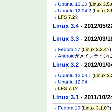
Ubuntu 12.10
(
Linux 3.5.
Ubuntu 12.04.2
(
Linux 3.
LFS 7.2
?
Linux 3.4
- 2012/05/2
Linux 3.3
- 2012/03/1
Fedora 17
(
Linux 3.3.4
?
)
Android
がメインライン
Linux 3.2
- 2012/01/0
Ubuntu 12.04.1
(
Linux 3.
Ubuntu 12.04
LFS 7.1
?
Linux 3.1
- 2011/10/2
Fedora 16
(
Linux 3.1.0
?
)