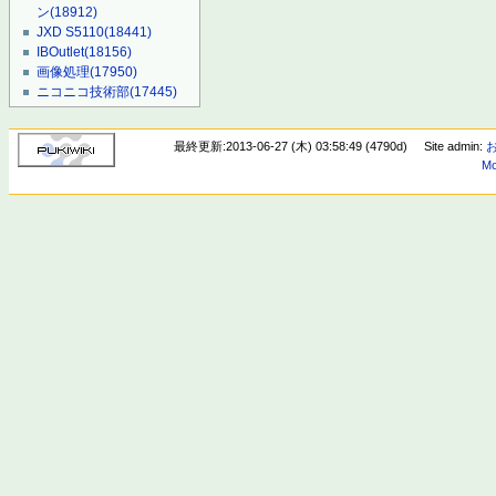
ン
(18912)
JXD S5110
(18441)
IBOutlet
(18156)
画像処理
(17950)
ニコニコ技術部
(17445)
最終更新:2013-06-27 (木) 03:58:49 (4790d)
Site admin:
Mo